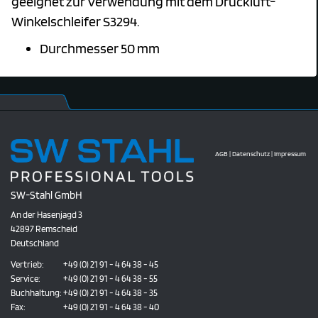
geeignet zur Verwendung mit dem Druckluft-
Winkelschleifer S3294.
Durchmesser 50 mm
AGB
|
Datenschutz
|
Impressum
SW-Stahl GmbH
An der Hasenjagd 3
42897 Remscheid
Deutschland
Vertrieb:
+49 (0) 21 91 - 4 64 38 - 45
Service:
+49 (0) 21 91 - 4 64 38 - 55
Buchhaltung:
+49 (0) 21 91 - 4 64 38 - 35
Fax:
+49 (0) 21 91 - 4 64 38 - 40