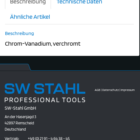
Beschreibung
Technische Daten
Ähnliche Artikel
Beschreibung
Chrom-Vanadium, verchromt
AGB
|
Datenschutz
|
Impressum
SW-Stahl GmbH
An der Hasenjagd 3
42897 Remscheid
Deutschland
Vertrieb:
+49 (0) 21 91 - 4 64 38 - 45