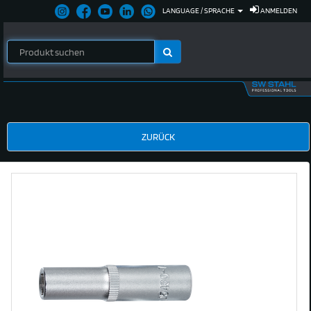
LANGUAGE / SPRACHE
ANMELDEN