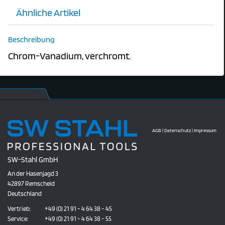
Ähnliche Artikel
Beschreibung
Chrom-Vanadium, verchromt.
AGB
|
Datenschutz
|
Impressum
SW-Stahl GmbH
An der Hasenjagd 3
42897 Remscheid
Deutschland
Vertrieb:
+49 (0) 21 91 - 4 64 38 - 45
Service:
+49 (0) 21 91 - 4 64 38 - 55