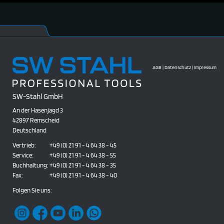
AGB
|
Datenschutz
|
Impressum
SW-Stahl GmbH
An der Hasenjagd 3
42897 Remscheid
Deutschland
Vertrieb:
+49 (0) 21 91 - 4 64 38 - 45
Service:
+49 (0) 21 91 - 4 64 38 - 55
Buchhaltung:
+49 (0) 21 91 - 4 64 38 - 35
Fax:
+49 (0) 21 91 - 4 64 38 - 40
Folgen Sie uns: