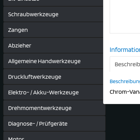
Schraubwerkzeuge
Zangen
Abzieher
Informatio
Allgemeine Handwerkzeuge
Beschrei
Druckluftwerkzeuge
Beschreibun
Chrom-Vana
Elektro- / Akku-Werkzeuge
Drehmomentwerkzeuge
Diagnose- / Prüfgeräte
Motor