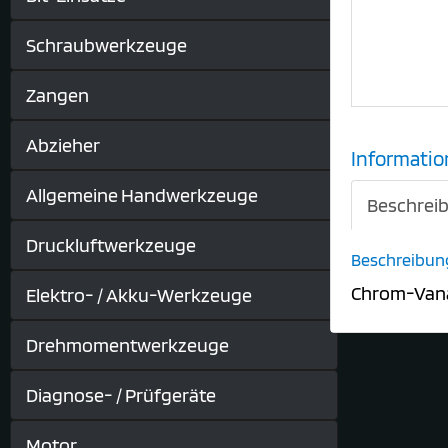
Schraubwerkzeuge
Zangen
Abzieher
Informatio
Allgemeine Handwerkzeuge
Beschrei
Druckluftwerkzeuge
Beschreibun
Chrom-Vana
Elektro- / Akku-Werkzeuge
Drehmomentwerkzeuge
Diagnose- / Prüfgeräte
Motor